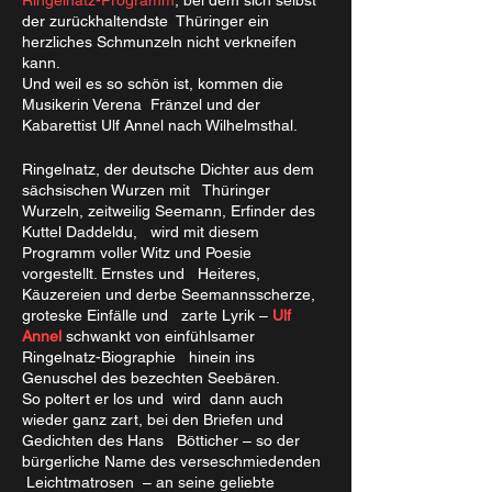
der zurückhaltendste Thüringer ein
herzliches Schmunzeln nicht verkneifen
kann.
Und weil es so schön ist, kommen die
Musikerin Verena Fränzel und der
Kabarettist Ulf Annel nach Wilhelmsthal.
Ringelnatz, der deutsche Dichter aus dem
sächsischen Wurzen mit Thüringer
Wurzeln, zeitweilig Seemann, Erfinder des
Kuttel Daddeldu, wird mit diesem
Programm voller Witz und Poesie
vorgestellt. Ernstes und Heiteres,
Käuzereien und derbe Seemannsscherze,
groteske Einfälle und zarte Lyrik –
Ulf
Annel
schwankt von einfühlsamer
Ringelnatz-Biographie hinein ins
Genuschel des bezechten Seebären.
So poltert er los und wird dann auch
wieder ganz zart, bei den Briefen und
Gedichten des Hans Bötticher – so der
bürgerliche Name des verseschmiedenden
Leichtmatrosen – an seine geliebte