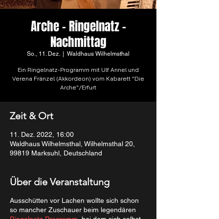
Arche - Ringelnatz -
Nachmittag
So., 11. Dez.
  |  
Waldhaus Wilhelmsthal
Ein Ringelnatz-Programm mit Ulf Annel und
Verena Fränzel (Akkordeon) vom Kabarett "Die
Arche"/Erfurt
Zeit & Ort
11. Dez. 2022, 16:00
Waldhaus Wilhelmsthal, Wilhelmsthal 20,
99819 Marksuhl, Deutschland
Über die Veranstaltung
Ausschütten vor Lachen wollte sich schon
so mancher Zuschauer beim legendären
Ringelnatz-Programm
, bei dem sich selbst