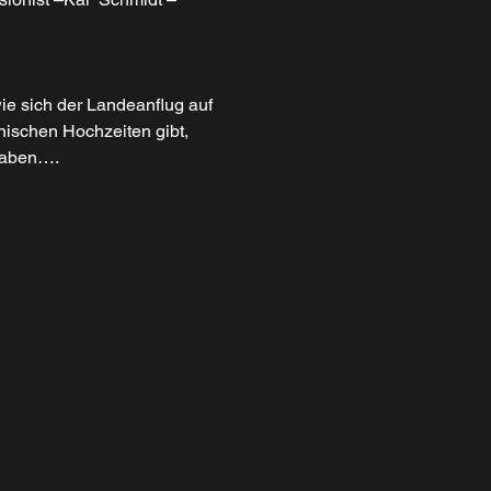
wie sich der Landeanflug auf 
nischen Hochzeiten gibt, 
 haben….