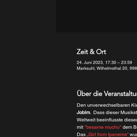
Zeit & Ort
24. Juni 2023, 17:30 – 23:59
Marksuhl, Wilhelmsthal 20, 99
Über die Veranstalt
Den unverwechselbaren Kla
Jobim
.  Dass dieser Musiks
Weltweit beeinflusste diese
mit 
"besame mucho" 
dem B
Das
 „Girl from Ipanema“ 
wur