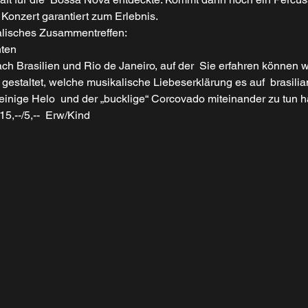
 Konzert garantiert zum Erlebnis.
lisches Zusammentreffen:
nten
ach Brasilien und Rio de Janeiro, auf der  Sie erfahren können 
 gestaltet, welche musikalische Liebeserklärung es auf  brasilia
einige Helo  und der „bucklige“ Corcovado miteinander zu tun
15,--/5,--  Erw/Kind