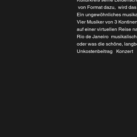
 von Format dazu,  wird das
Ein ungewöhnliches musika
Vier Musiker von 3 Kontine
auf einer virtuellen Reise n
Rio de Janeiro  musikalisch
oder was die schöne, langb
Unkostenbeitrag   Konzert   