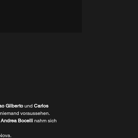
ao Gilberto
 und 
Carlos 
te niemand voraussehen. 
 
Andrea Bocelli 
nahm sich 
 Nova.