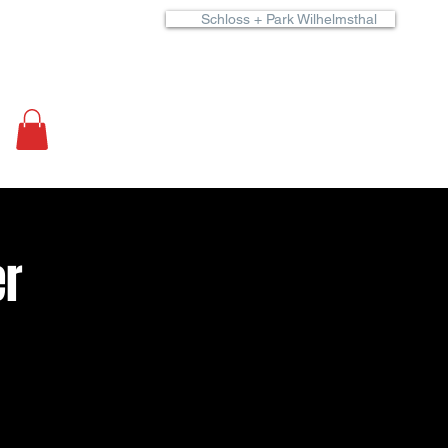
Schloss + Park Wilhelmsthal
er