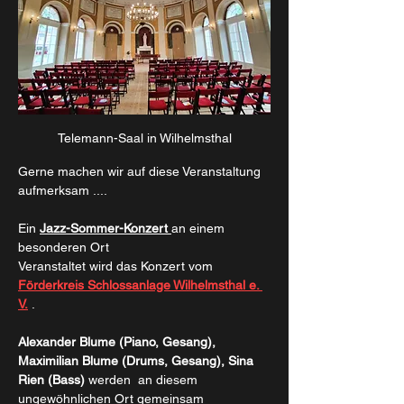
Telemann-Saal in Wilhelmsthal
Gerne machen wir auf diese Veranstaltung 
aufmerksam ....
Ein 
Jazz-Sommer-Konzert 
an einem 
besonderen Ort    
Veranstaltet wird das Konzert vom  
Förderkreis Schlossanlage Wilhelmsthal e. 
V.
 .
Alexander Blume (Piano, Gesang), 
Maximilian Blume (Drums, Gesang), Sina 
Rien (Bass)
 werden  an diesem 
ungewöhnlichen Ort gemeinsam 