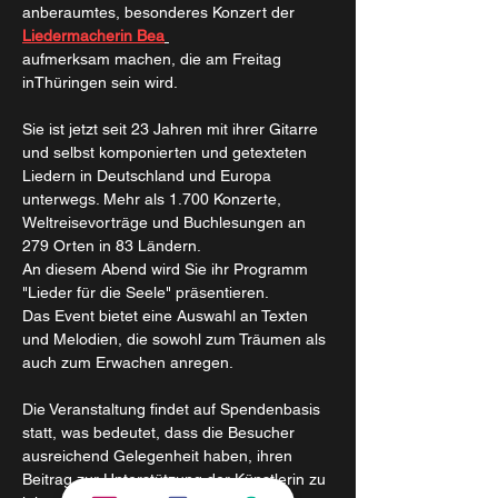
anberaumtes, besonderes Konzert der 
Liedermacherin Bea
aufmerksam machen, die am Freitag 
inThüringen sein wird. 
Sie ist jetzt seit 23 Jahren mit ihrer Gitarre 
und selbst komponierten und getexteten 
Liedern in Deutschland und Europa 
unterwegs. Mehr als 1.700 Konzerte, 
Weltreisevorträge und Buchlesungen an 
279 Orten in 83 Ländern.
An diesem Abend wird Sie ihr Programm 
"Lieder für die Seele" präsentieren. 
Das Event bietet eine Auswahl an Texten 
und Melodien, die sowohl zum Träumen als 
auch zum Erwachen anregen. 
Die Veranstaltung findet auf Spendenbasis 
statt, was bedeutet, dass die Besucher 
ausreichend Gelegenheit haben, ihren 
Beitrag zur Unterstützung der Künstlerin zu 