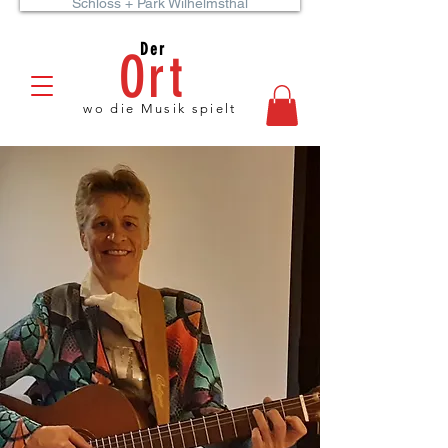
Schloss + Park Wilhelmsthal
Der
Ort
wo die Musik spielt