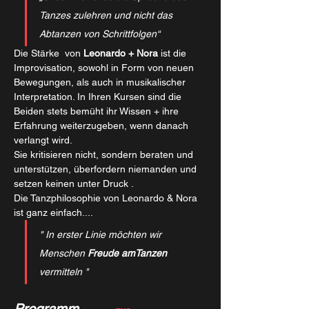
Tanzes zulehren und nicht das 
Abtanzen von Schrittfolgen“ 
Die Stärke  von 
Leonardo + Nora
 ist die 
Improvisation, sowohl in Form von neuen 
Bewegungen, als auch in musikalischer 
Interpretation. In Ihren Kursen sind die 
Beiden stets bemüht ihr Wissen + ihre 
Erfahrung weiterzugeben, wenn danach 
verlangt wird.
Sie kritisieren nicht, sondern beraten und 
unterstützen, überfordern niemanden und 
setzen keinen unter Druck .
Die Tanzphilosophie von Leonardo & Nora 
ist ganz einfach....
" In erster Linie möchten wir 
Menschen 
Freude amTanzen 
vermitteln "
Programm