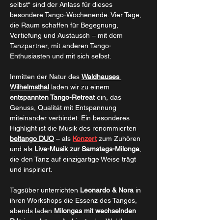
selbst“ sind der Anlass für dieses 
besondere Tango-Wochenende. Vier Tage, 
die Raum schaffen für Begegnung, 
Vertiefung und Austausch – mit dem 
Tanzpartner, mit anderen Tango-
Enthusiasten und mit sich selbst. 
Inmitten der Natur des 
Waldhauses 
Wilhelmsthal
 laden wir zu einem 
entspannten Tango-Retreat 
ein, das 
Genuss, Qualität mit Entspannung 
miteinander verbindet. Ein besonderes 
Highlight ist die Musik des renommierten 
beltango DUO
 – als 
Konzert
 zum Zuhören 
und als 
Live-Musik zur Samstags-Milonga
, 
die den Tanz auf einzigartige Weise trägt 
und inspiriert.
Tagsüber unterrichten 
Leonardo & Nora
 in 
ihren Workshops die Essenz des Tangos, 
abends laden 
Milongas mit wechselnden 