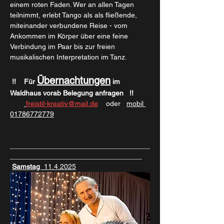
einem roten Faden. Wer an allen Tagen 
teilnimmt, erlebt Tango als als fließende, 
miteinander verbundene Reise - vom 
Ankommen im Körper über eine feine 
Verbindung im Paar bis zur freien 
musikalischen Interpretation im Tanz.
Übernachtungen
 !!    Für 
 im 
Waldhaus vorab Belegung anfragen   !!  
freistil-kreativ@mail.de
    oder   
mobil 
01786772779
___________________________________
_________________________________
Samstag 
 11.4.2025