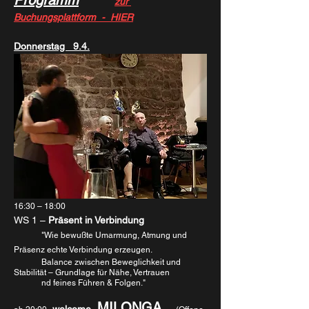
zur 
Buchungsplattform  -  HIER
Donnerstag   9.4.
16:30 – 18:00
WS 1 – 
Präsent in Verbindung
"Wie bewußte Umarmung, Atmung und 
Präsenz echte Verbindung erzeugen. 
	Balance zwischen Beweglichkeit und 
Stabilität – Grundlage für Nähe, Vertrauen 
	nd feines Führen & Folgen."
MILONGA 
welcome
 -