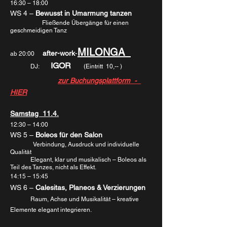
16:30 – 18:00
WS 4 – 
Bewusst in Umarmung tanzen
                     Fließende Übergänge für einen 
geschmeidigen Tanz
MILONGA  
after-work
-
ab 20:00
  IGOR 
	DJ:    
     (Eintritt  10,-- )
zur Buchungsplattform  -  
HIER
Samstag  11.4.
12:30 – 14:00
WS 5 – 
Boleos für den Salon
               Verbindung, Ausdruck und individuelle 
Qualität
	Elegant, klar und musikalisch – Boleos als 
Teil des Tanzes, nicht als Effekt.
14:15 – 15:45
WS 6 – 
Calesitas, Planeos & Verzierungen
Raum, Achse und Musikalität – kreative 
Elemente elegant integrieren.