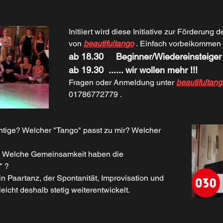
Initiiert wird diese Initiative zur Förderung
von 
beautifultango
 . Einfach vorbeikommen 
ab 18.30     Beginner/Wiedereinsteiger
ab 19.30	...... wir wollen mehr !!!
Fragen oder Anmeldung unter 
beautifultan
01786772779 .
htige? Welcher "Tango" passt zu mir? Welcher 
?  Welche Gemeinsamkeit haben die 
" ?
n Paartanz, der Spontanität, Improvisation und 
eicht deshalb stetig weiterentwickelt. 