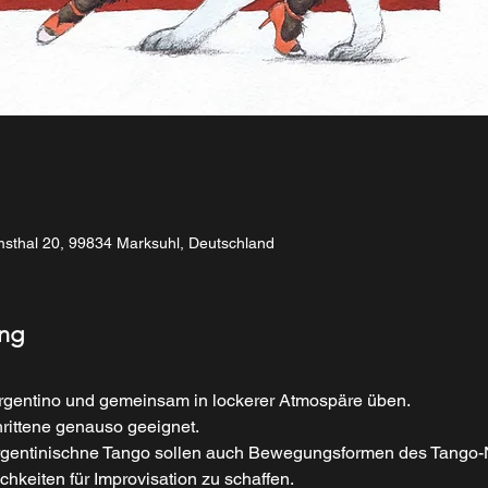
msthal 20, 99834 Marksuhl, Deutschland
ung
rgentino und gemeinsam in lockerer Atmospäre üben.
rittene genauso geeignet. 
argentinischne Tango sollen auch Bewegungsformen des Tango
chkeiten für Improvisation zu schaffen.