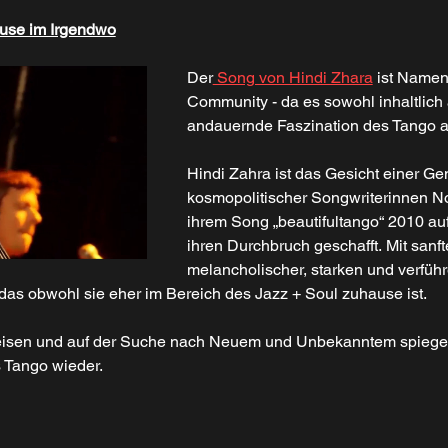
hause im Irgendwo
Der
 Song von Hindi Zhara
 ist Namen
Community - da es sowohl inhaltlich 
andauernde Faszination des Tango a
Hindi Zahra ist das Gesicht einer Ge
kosmopolitischer Songwriterinnen Nor
ihrem Song „beautifultango“ 2010 au
ihren Durchbruch geschafft. Mit sanft
melancholischer, starken und verführe
 das obwohl sie eher im Bereich des Jazz + Soul zuhause ist.
Reisen und auf der Suche nach Neuem und Unbekanntem spiegel
 Tango wieder. 