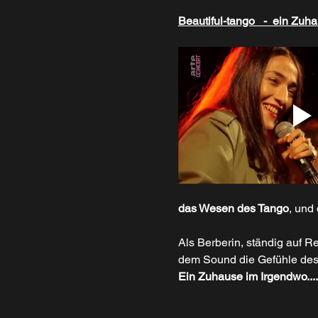
Beautiful-tango   -  ein Zu
das Wesen des Tango
, und
Als Berberin, ständig auf 
dem Sound die Gefühle des
Ein Zuhause im Irgendwo....