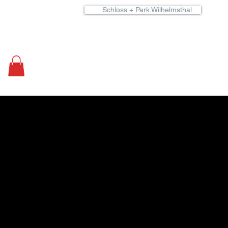
Schloss + Park Wilhelmsthal