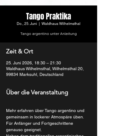
Tango Praktika
Do., 25. Juni
  |  
Waldhaus Wilhelmsthal
Tango argentino unter Anleitung
Zeit & Ort
25. Juni 2026, 18:30 – 21:30
Waldhaus Wilhelmsthal, Wilhelmsthal 20,
99834 Marksuhl, Deutschland
Über die Veranstaltung
Mehr erfahren über Tango argentino und 
gemeinsam in lockerer Atmospäre üben.
Für Anfänger und Fortgeschrittene 
genauso geeignet. 
Neben dem traditionellen argentinischne 