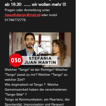
ab 19.30	...... wir wollen mehr !!!
Fragen oder Anmeldung unter 
beautifultango@mail.de
 oder mobil 
01786772779 .
Welcher "Tango" ist der Richtige? Welcher 
"Tango" passt zu mir? Welcher "Tango" zu 
welcher Zeit? 
Wie dogmatisch ist Tango ?  Welche 
Gemeinsamkeit haben die verschiedenen 
"Tango-Stile" ?
Tango ist Kommunikation, ein Paartanz, der 
Spontanität, Improvisation und Respect 