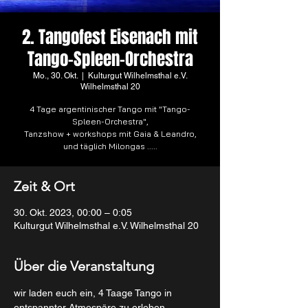
2. Tangofest Eisenach mit
Tango-Spleen-Orchestra
Mo., 30. Okt.
  |  
Kulturgut Wilhelmsthal e.V.
Wilhelmsthal 20
4 Tage argentinischer Tango mit "Tango-
Spleen-Orchestra",
Tanzshow + workshops mit Gaia & Leandro,
und täglich Milongas .....
Zeit & Ort
30. Okt. 2023, 00:00 – 0:05
Kulturgut Wilhelmsthal e.V. Wilhelmsthal 20
Über die Veranstaltung
wir laden euch ein, 4 Taage Tango in 
entspannter Atmospäre zu erleben,